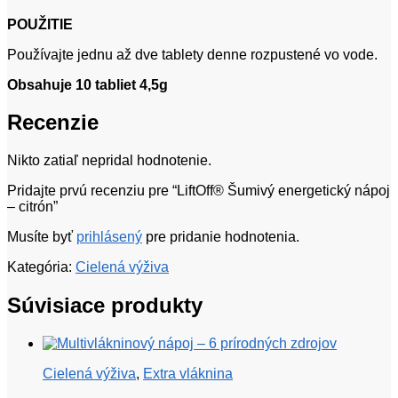
POUŽITIE
Používajte jednu až dve tablety denne rozpustené vo vode.
Obsahuje 10 tabliet 4,5g
Recenzie
Nikto zatiaľ nepridal hodnotenie.
Pridajte prvú recenziu pre “LiftOff® Šumivý energetický nápoj
– citrón”
Musíte byť
prihlásený
pre pridanie hodnotenia.
Kategória:
Cielená výživa
Súvisiace produkty
Cielená výživa
,
Extra vláknina