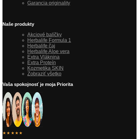
Garancia originality
Naše produkty
Akciové balíčky
Herbalife Formula 1
Herbalife čaj
Herbalife Aloe vera
Extra Vláknina
Extra Proteín
Kozmetika SKIN
Zobraziť všetko
Vaša spokojnosť je moja Priorita
★★★★★