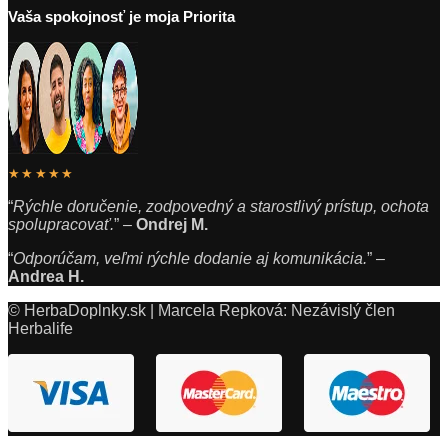
Vaša spokojnosť je moja Priorita
★★★★★
“
Rýchle doručenie, zodpovedný a starostlivý prístup, ochota
spolupracovať.
” –
Ondrej M.
“
Odporúčam, veľmi rýchle dodanie aj komunikácia.
” –
Andrea H.
© HerbaDoplnky.sk | Marcela Repková: Nezávislý člen
Herbalife