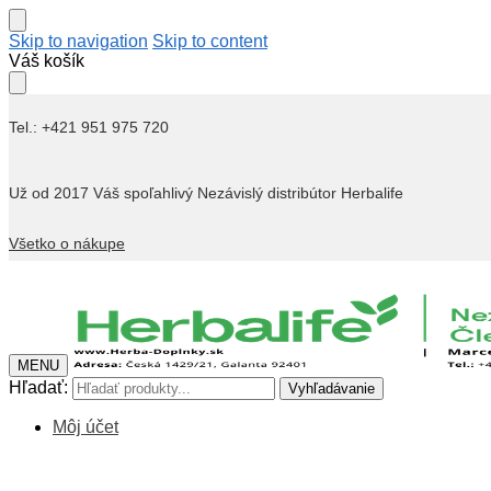
Skip to navigation
Skip to content
Váš košík
Tel.: +421 951 975 720
Už od 2017 Váš spoľahlivý Nezávislý distribútor Herbalife
Všetko o nákupe
MENU
Hľadať:
Vyhľadávanie
Môj účet