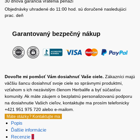
30 dňová garancia vrátenia peňazí
Objednávky uhradené do 11:00 hod. sú doručené nasledujúci
prac. deň
Garantovaný bezpečný nákup
Dovoľte mi pomôcť Vám dosiahnuť Vaše ciele.
Zákazníci majú
väčšiu šancu dosiahnuť svoje ciele so správnymi produktmi,
vzťahom s ich nezávislým členom Herbalife a byť súčasťou
komunity. Ak máte záujem o bezplatnú personalizovanú podporu
na dosiahnutie Vašich cieľov, kontaktujte ma prosím telefonicky
+421 951 975 720 alebo e-mailom.
Máte otázky? Kontaktujte ma
Popis
Ďalšie informácie
Recenzie
0