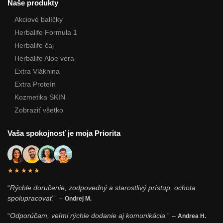
Naše produkty
Akciové balíčky
Herbalife Formula 1
Herbalife čaj
Herbalife Aloe vera
Extra Vláknina
Extra Proteín
Kozmetika SKIN
Zobraziť všetko
Vaša spokojnosť je moja Priorita
★★★★★
“
Rýchle doručenie, zodpovedný a starostlivý prístup, ochota
spolupracovať.
” –
Ondrej M.
“
Odporúčam, veľmi rýchle dodanie aj komunikácia.
” –
Andrea H.