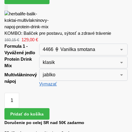
KOMBO: Balíček pre postavu, sýtosť a zdravé trávenie
129,00
€
160,15
€
Formula 1 -
Vyvážené jedlo
Protein Drink
Mix
Multivlákninový
nápoj
Vymazať
Pridať do košíka
Doručenie po celej SR nad 50€ zadarmo