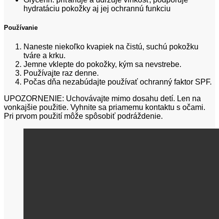
hydratáciu pokožky aj jej ochrannú funkciu
Používanie
Naneste niekoľko kvapiek na čistú, suchú pokožku
tváre a krku.
Jemne vklepte do pokožky, kým sa nevstrebe.
Používajte raz denne.
Počas dňa nezabúdajte používať ochranný faktor SPF.
UPOZORNENIE: Uchovávajte mimo dosahu detí. Len na
vonkajšie použitie. Vyhnite sa priamemu kontaktu s očami.
Pri prvom použití môže spôsobiť podráždenie.