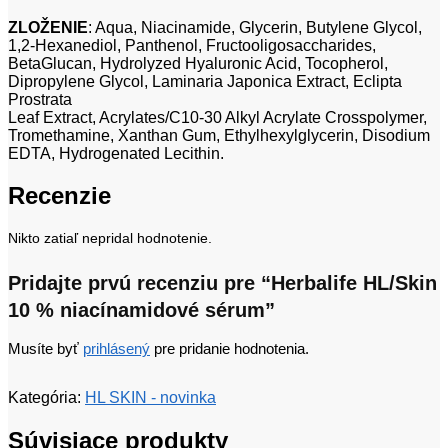
ZLOŽENIE
: Aqua, Niacinamide, Glycerin, Butylene Glycol,
1,2-Hexanediol, Panthenol, Fructooligosaccharides,
BetaGlucan, Hydrolyzed Hyaluronic Acid, Tocopherol,
Dipropylene Glycol, Laminaria Japonica Extract, Eclipta
Prostrata
Leaf Extract, Acrylates/C10-30 Alkyl Acrylate Crosspolymer,
Tromethamine, Xanthan Gum, Ethylhexylglycerin, Disodium
EDTA, Hydrogenated Lecithin.
Recenzie
Nikto zatiaľ nepridal hodnotenie.
Pridajte prvú recenziu pre “Herbalife HL/Skin
10 % niacínamidové sérum”
Musíte byť
prihlásený
pre pridanie hodnotenia.
Kategória:
HL SKIN - novinka
Súvisiace produkty