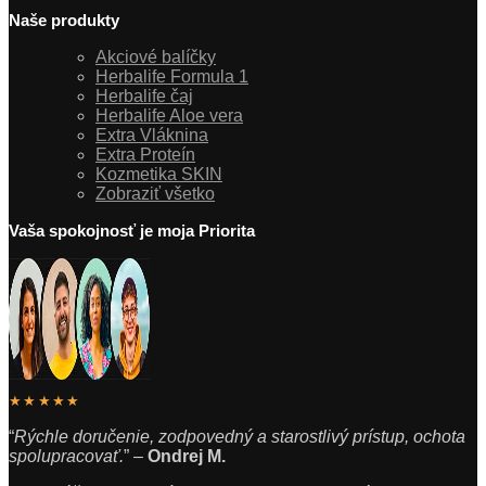
Naše produkty
Akciové balíčky
Herbalife Formula 1
Herbalife čaj
Herbalife Aloe vera
Extra Vláknina
Extra Proteín
Kozmetika SKIN
Zobraziť všetko
Vaša spokojnosť je moja Priorita
★★★★★
“
Rýchle doručenie, zodpovedný a starostlivý prístup, ochota
spolupracovať.
” –
Ondrej M.