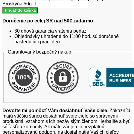
Broskyňa 50g
Pridať do košíka
Doručenie po celej SR nad 50€ zadarmo
30 dňová garancia vrátenia peňazí
Objednávky uhradené do 11:00 hod. sú doručené
nasledujúci prac. deň
Garantovaný bezpečný nákup
Dovoľte mi pomôcť Vám dosiahnuť Vaše ciele.
Zákazníci
majú väčšiu šancu dosiahnuť svoje ciele so správnymi
produktmi, vzťahom s ich nezávislým členom Herbalife a byť
súčasťou komunity. Ak máte záujem o bezplatnú
personalizovanú podporu na dosiahnutie Vašich cieľov,