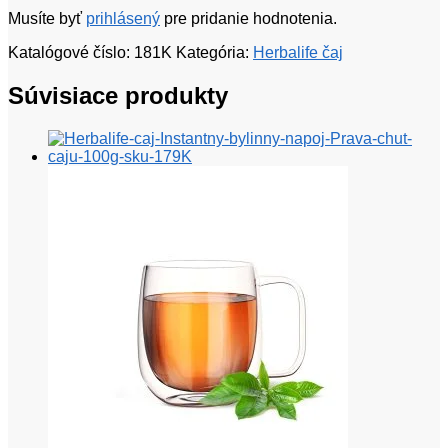
Musíte byť
prihlásený
pre pridanie hodnotenia.
Katalógové číslo:
181K
Kategória:
Herbalife čaj
Súvisiace produkty