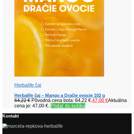
Herbalife čaj
Herbalife čaj – Mango a Dračie ovocie 102 g
64,22
€
Pôvodná cena bola: 64,22 €.
47,00
€
Aktuálna
cena je: 47,00 €.
Pridať do košíka
Kontakt