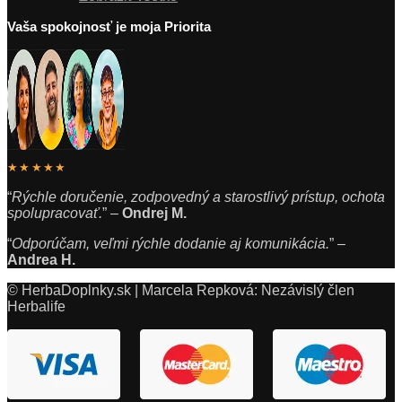
Vaša spokojnosť je moja Priorita
★★★★★
“
Rýchle doručenie, zodpovedný a starostlivý prístup, ochota
spolupracovať.
” –
Ondrej M.
“
Odporúčam, veľmi rýchle dodanie aj komunikácia.
” –
Andrea H.
© HerbaDoplnky.sk | Marcela Repková: Nezávislý člen
Herbalife